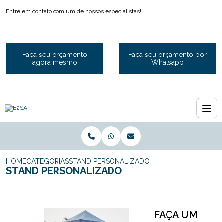
Entre em contato com um de nossos especialistas!
Faça seu orçamento
Faça seu orçamento por
agora mesmo
Whatsapp
HOME
CATEGORIAS
STAND PERSONALIZADO
STAND PERSONALIZADO
FAÇA UM