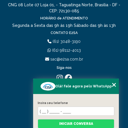
CNG 08 Lote 07 Loja 01, - Taguatinga Norte, Brasília - DF -
CEP: 72130-085
HORÁRIO de ATENDIMENTO
Segunda a Sexta das 9h às 19h
Sábado das 9h às 13h
CONTATO E2SA
(61) 3048-3190
(61) 98112-4013
sac@e2sa.com.br
Siga-nos
Olá! Fale agora pelo WhatsApp
MENU
HOME
QUEM SOMOS
Insira seu telefone
PORTIFÓLIO
SERVIÇOS
CONTATO
INICIAR CONVERSA
CATEGORIAS