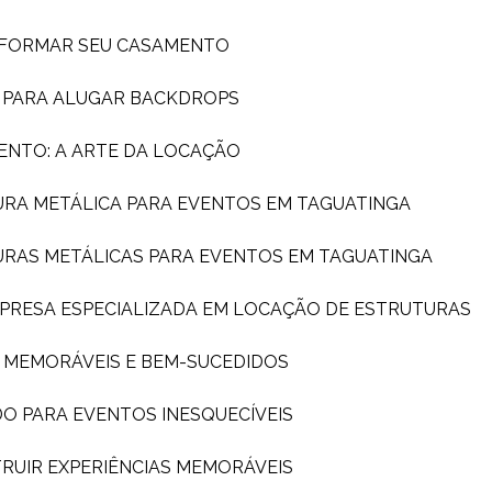
SFORMAR SEU CASAMENTO
A PARA ALUGAR BACKDROPS
ENTO: A ARTE DA LOCAÇÃO
URA METÁLICA PARA EVENTOS EM TAGUATINGA
URAS METÁLICAS PARA EVENTOS EM TAGUATINGA
MPRESA ESPECIALIZADA EM LOCAÇÃO DE ESTRUTURAS
S MEMORÁVEIS E BEM-SUCEDIDOS
DO PARA EVENTOS INESQUECÍVEIS
TRUIR EXPERIÊNCIAS MEMORÁVEIS