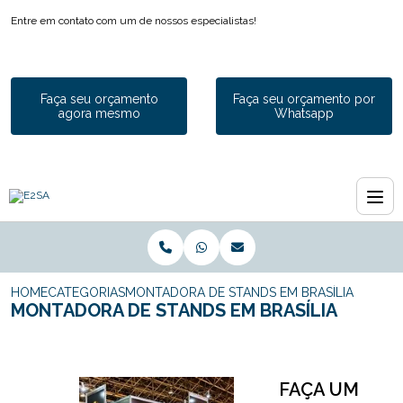
Entre em contato com um de nossos especialistas!
Faça seu orçamento
Faça seu orçamento por
agora mesmo
Whatsapp
HOME
CATEGORIAS
MONTADORA DE STANDS EM BRASÍLIA
MONTADORA DE STANDS EM BRASÍLIA
FAÇA UM