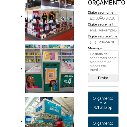
ORÇAMENTO
Digite seu nome
Digite seu email
Digite seu telefone
Mensagem
Orçamento
por
Whatsapp
Orçamento