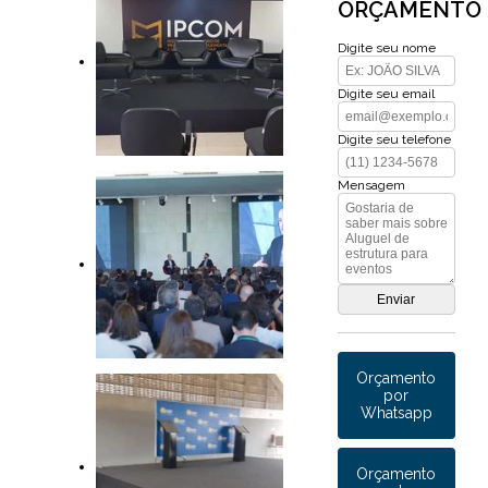
ORÇAMENTO
Digite seu nome
Digite seu email
Digite seu telefone
Mensagem
Orçamento
por
Whatsapp
Orçamento