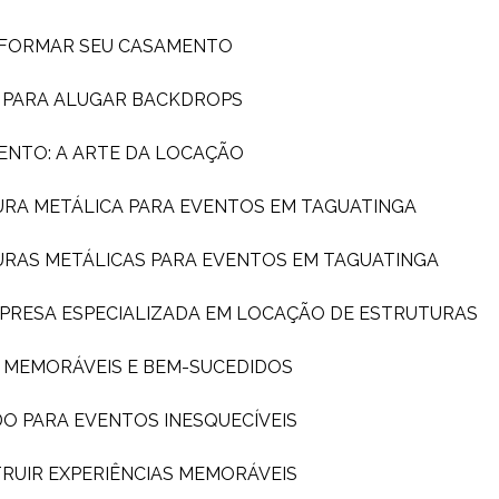
SFORMAR SEU CASAMENTO
A PARA ALUGAR BACKDROPS
ENTO: A ARTE DA LOCAÇÃO
URA METÁLICA PARA EVENTOS EM TAGUATINGA
URAS METÁLICAS PARA EVENTOS EM TAGUATINGA
MPRESA ESPECIALIZADA EM LOCAÇÃO DE ESTRUTURAS
S MEMORÁVEIS E BEM-SUCEDIDOS
DO PARA EVENTOS INESQUECÍVEIS
TRUIR EXPERIÊNCIAS MEMORÁVEIS