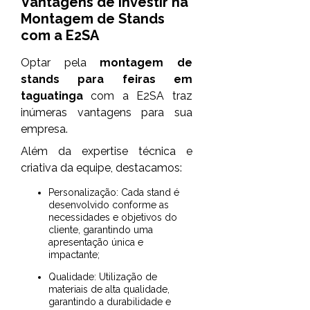
Vantagens de Investir na
Montagem de Stands
com a E2SA
Optar pela
montagem de
stands para feiras em
taguatinga
com a E2SA traz
inúmeras vantagens para sua
empresa.
Além da expertise técnica e
criativa da equipe, destacamos:
Personalização: Cada stand é
desenvolvido conforme as
necessidades e objetivos do
cliente, garantindo uma
apresentação única e
impactante;
Qualidade: Utilização de
materiais de alta qualidade,
garantindo a durabilidade e