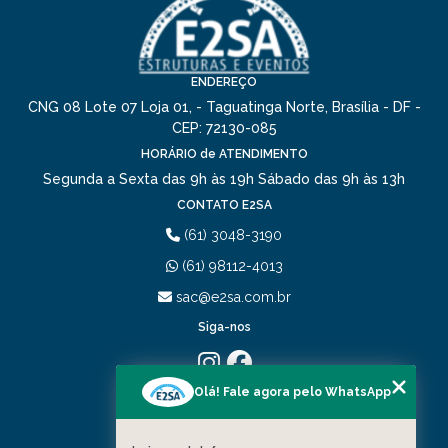
ENDEREÇO
CNG 08 Lote 07 Loja 01, - Taguatinga Norte, Brasília - DF -
CEP: 72130-085
HORÁRIO de ATENDIMENTO
Segunda a Sexta das 9h às 19h
Sábado das 9h às 13h
CONTATO E2SA
(61) 3048-3190
(61) 98112-4013
sac@e2sa.com.br
Siga-nos
Olá! Fale agora pelo WhatsApp
MENU
HOME
QUEM SOMOS