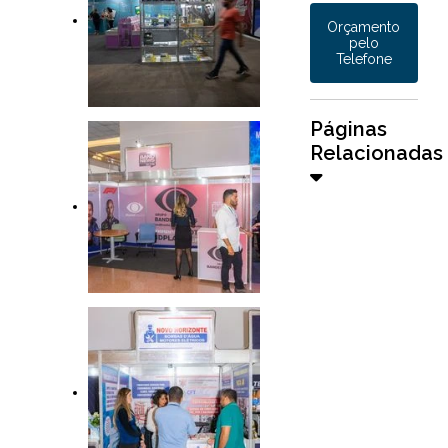
Orçamento
pelo
Telefone
Páginas
Relacionadas