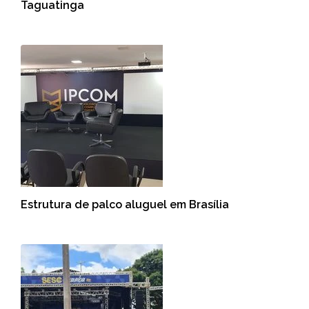
Taguatinga
Estrutura de palco aluguel em Brasília