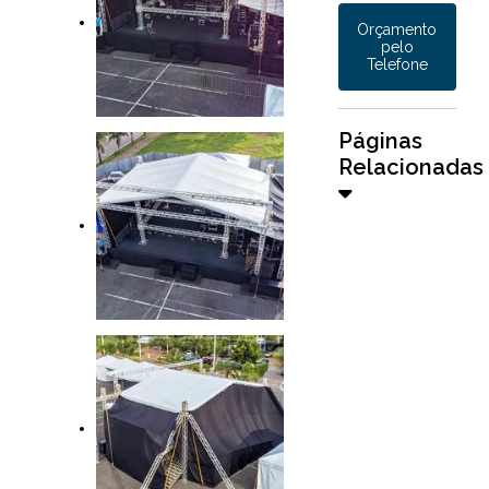
Orçamento
pelo
Telefone
Páginas
Relacionadas