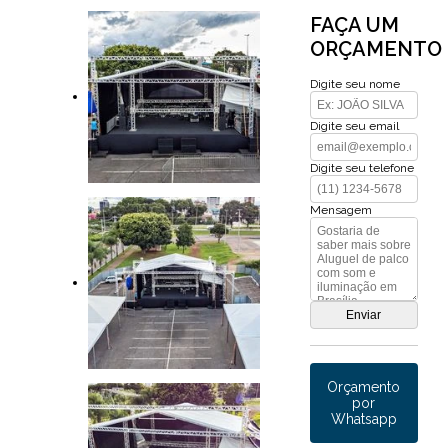
FAÇA UM
ORÇAMENTO
Digite seu nome
Digite seu email
Digite seu telefone
Mensagem
Orçamento
por
Whatsapp