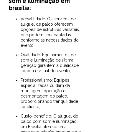
som e iluminação em
brasília
:
Versatilidade: Os serviços de
aluguel de palco oferecem
opções de estruturas versáteis,
que podem ser adaptadas
conforme as necessidades do
evento;
Qualidade: Equipamentos de
som e iluminação de última
geração garantem a qualidade
sonora e visual do evento;
Profissionalismo: Equipes
especializadas cuidam da
montagem, operação e
desmontagem do palco,
proporcionando tranquilidade
ao cliente;
Custo-benefício: O aluguel de
palco com som e iluminação
em Brasília oferece uma
excelente relação entre custo e