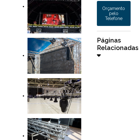
Orçamento
pelo
Telefone
Páginas
Relacionadas