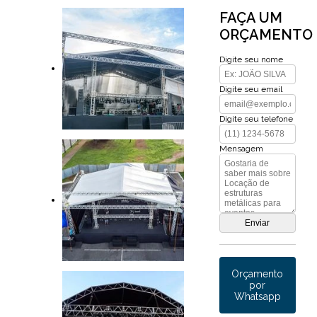
FAÇA UM
ORÇAMENTO
Digite seu nome
Digite seu email
Digite seu telefone
Mensagem
Orçamento
por
Whatsapp