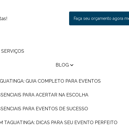
tas!
Faça seu orçamento agora 
SERVIÇOS
BLOG
AGUATINGA: GUIA COMPLETO PARA EVENTOS
ESSENCIAIS PARA ACERTAR NA ESCOLHA
ESSENCIAIS PARA EVENTOS DE SUCESSO
EM TAGUATINGA: DICAS PARA SEU EVENTO PERFEITO