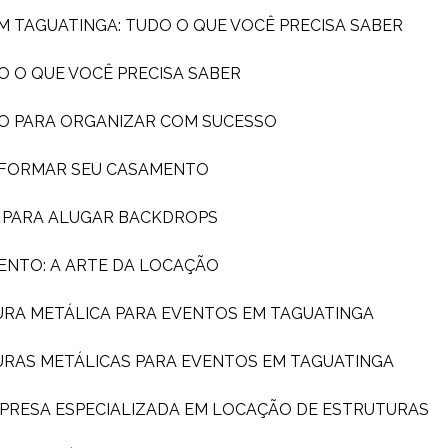
EM TAGUATINGA: TUDO O QUE VOCÊ PRECISA SABER
O O QUE VOCÊ PRECISA SABER
DO PARA ORGANIZAR COM SUCESSO
SFORMAR SEU CASAMENTO
A PARA ALUGAR BACKDROPS
ENTO: A ARTE DA LOCAÇÃO
URA METÁLICA PARA EVENTOS EM TAGUATINGA
URAS METÁLICAS PARA EVENTOS EM TAGUATINGA
MPRESA ESPECIALIZADA EM LOCAÇÃO DE ESTRUTURAS