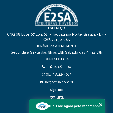
ENDEREÇO
CNG 08 Lote 07 Loja 01, - Taguatinga Norte, Brasília - DF -
CEP: 72130-085
HORÁRIO de ATENDIMENTO
Segunda a Sexta das 9h às 19h
Sábado das 9h às 13h
CONTATO E2SA
(61) 3048-3190
(61) 98112-4013
sac@e2sa.com.br
Siga-nos
Olá! Fale agora pelo WhatsApp
MENU