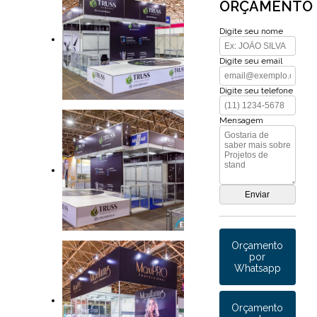
ORÇAMENTO
Digite seu nome
Digite seu email
Digite seu telefone
Mensagem
Orçamento
por
Whatsapp
Orçamento