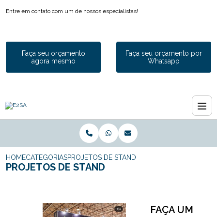
Entre em contato com um de nossos especialistas!
Faça seu orçamento
Faça seu orçamento por
agora mesmo
Whatsapp
HOME
CATEGORIAS
PROJETOS DE STAND
PROJETOS DE STAND
FAÇA UM