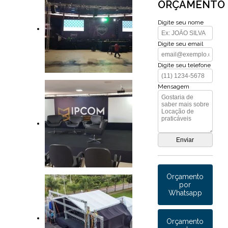
ORÇAMENTO
Digite seu nome
Digite seu email
Digite seu telefone
Mensagem
Orçamento
por
Whatsapp
Orçamento