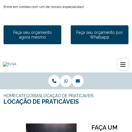
Entre em contato com um de nossos especialistas!
Faça seu orçamento
Faça seu orçamento por
agora mesmo
Whatsapp
HOME
CATEGORIAS
LOCAÇÃO DE PRATICÁVEIS
LOCAÇÃO DE PRATICÁVEIS
FAÇA UM