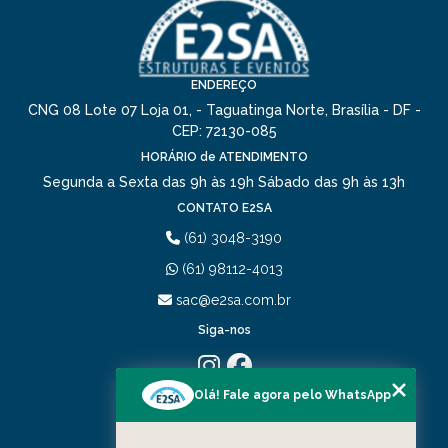
ENDEREÇO
CNG 08 Lote 07 Loja 01, - Taguatinga Norte, Brasília - DF -
CEP: 72130-085
HORÁRIO de ATENDIMENTO
Segunda a Sexta das 9h às 19h
Sábado das 9h às 13h
CONTATO E2SA
(61) 3048-3190
(61) 98112-4013
sac@e2sa.com.br
Siga-nos
Olá! Fale agora pelo WhatsApp
MENU
HOME