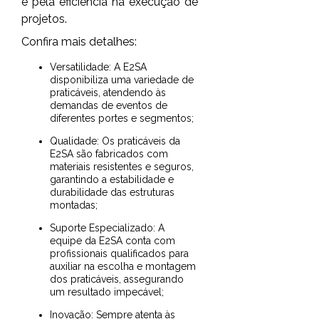
e pela eficiência na execução de
projetos.
Confira mais detalhes:
Versatilidade: A E2SA
disponibiliza uma variedade de
praticáveis, atendendo às
demandas de eventos de
diferentes portes e segmentos;
Qualidade: Os praticáveis da
E2SA são fabricados com
materiais resistentes e seguros,
garantindo a estabilidade e
durabilidade das estruturas
montadas;
Suporte Especializado: A
equipe da E2SA conta com
profissionais qualificados para
auxiliar na escolha e montagem
dos praticáveis, assegurando
um resultado impecável;
Inovação: Sempre atenta às