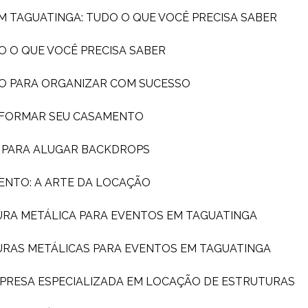
EM TAGUATINGA: TUDO O QUE VOCÊ PRECISA SABER
O O QUE VOCÊ PRECISA SABER
DO PARA ORGANIZAR COM SUCESSO
SFORMAR SEU CASAMENTO
A PARA ALUGAR BACKDROPS
ENTO: A ARTE DA LOCAÇÃO
URA METÁLICA PARA EVENTOS EM TAGUATINGA
URAS METÁLICAS PARA EVENTOS EM TAGUATINGA
MPRESA ESPECIALIZADA EM LOCAÇÃO DE ESTRUTURAS