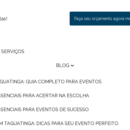
tas!
Faça seu orçamento agora 
SERVIÇOS
BLOG
AGUATINGA: GUIA COMPLETO PARA EVENTOS
ESSENCIAIS PARA ACERTAR NA ESCOLHA
ESSENCIAIS PARA EVENTOS DE SUCESSO
EM TAGUATINGA: DICAS PARA SEU EVENTO PERFEITO