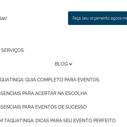
tas!
Faça seu orçamento agora 
SERVIÇOS
BLOG
AGUATINGA: GUIA COMPLETO PARA EVENTOS
ESSENCIAIS PARA ACERTAR NA ESCOLHA
ESSENCIAIS PARA EVENTOS DE SUCESSO
EM TAGUATINGA: DICAS PARA SEU EVENTO PERFEITO