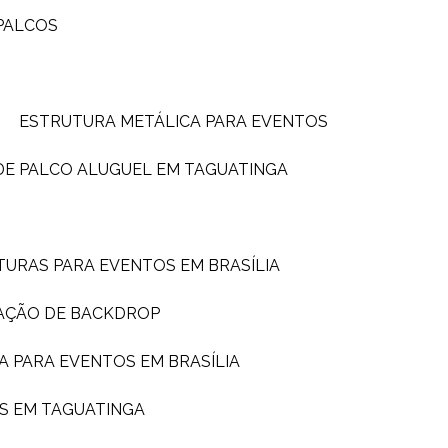
PALCOS
ESTRUTURA METÁLICA PARA EVENTOS
DE PALCO ALUGUEL EM TAGUATINGA
TURAS PARA EVENTOS EM BRASÍLIA
AÇÃO DE BACKDROP
A PARA EVENTOS EM BRASÍLIA
S EM TAGUATINGA