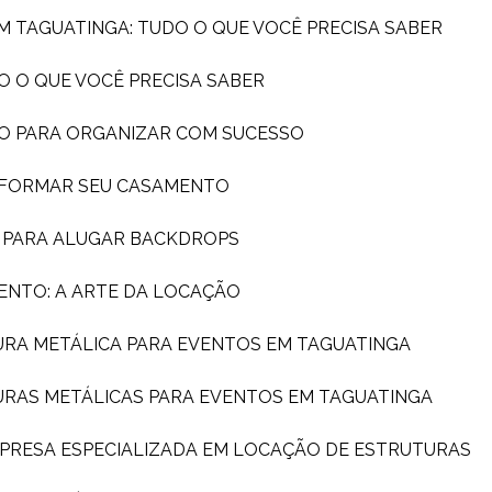
EM TAGUATINGA: TUDO O QUE VOCÊ PRECISA SABER
O O QUE VOCÊ PRECISA SABER
DO PARA ORGANIZAR COM SUCESSO
SFORMAR SEU CASAMENTO
A PARA ALUGAR BACKDROPS
ENTO: A ARTE DA LOCAÇÃO
URA METÁLICA PARA EVENTOS EM TAGUATINGA
URAS METÁLICAS PARA EVENTOS EM TAGUATINGA
MPRESA ESPECIALIZADA EM LOCAÇÃO DE ESTRUTURAS