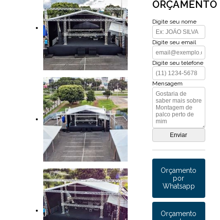
ORÇAMENTO
Digite seu nome
Digite seu email
Digite seu telefone
Mensagem
Orçamento
por
Whatsapp
Orçamento