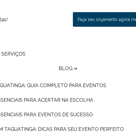
tas!
Faça seu orçamento agora 
SERVIÇOS
BLOG
AGUATINGA: GUIA COMPLETO PARA EVENTOS
ESSENCIAIS PARA ACERTAR NA ESCOLHA
ESSENCIAIS PARA EVENTOS DE SUCESSO
EM TAGUATINGA: DICAS PARA SEU EVENTO PERFEITO