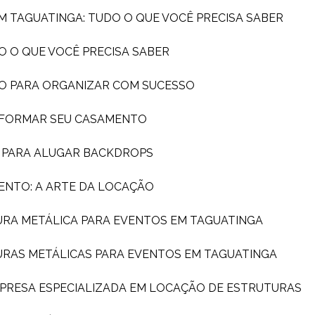
EM TAGUATINGA: TUDO O QUE VOCÊ PRECISA SABER
O O QUE VOCÊ PRECISA SABER
DO PARA ORGANIZAR COM SUCESSO
SFORMAR SEU CASAMENTO
A PARA ALUGAR BACKDROPS
ENTO: A ARTE DA LOCAÇÃO
URA METÁLICA PARA EVENTOS EM TAGUATINGA
URAS METÁLICAS PARA EVENTOS EM TAGUATINGA
MPRESA ESPECIALIZADA EM LOCAÇÃO DE ESTRUTURAS