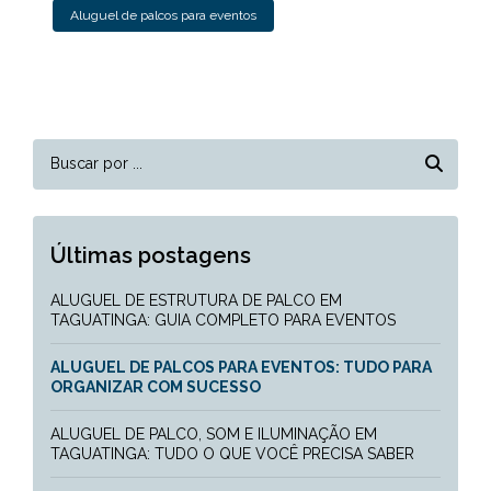
Aluguel de palcos para eventos
Últimas postagens
ALUGUEL DE ESTRUTURA DE PALCO EM
TAGUATINGA: GUIA COMPLETO PARA EVENTOS
ALUGUEL DE PALCOS PARA EVENTOS: TUDO PARA
ORGANIZAR COM SUCESSO
ALUGUEL DE PALCO, SOM E ILUMINAÇÃO EM
TAGUATINGA: TUDO O QUE VOCÊ PRECISA SABER