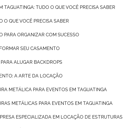
EM TAGUATINGA: TUDO O QUE VOCÊ PRECISA SABER
O O QUE VOCÊ PRECISA SABER
DO PARA ORGANIZAR COM SUCESSO
SFORMAR SEU CASAMENTO
A PARA ALUGAR BACKDROPS
ENTO: A ARTE DA LOCAÇÃO
URA METÁLICA PARA EVENTOS EM TAGUATINGA
URAS METÁLICAS PARA EVENTOS EM TAGUATINGA
MPRESA ESPECIALIZADA EM LOCAÇÃO DE ESTRUTURAS