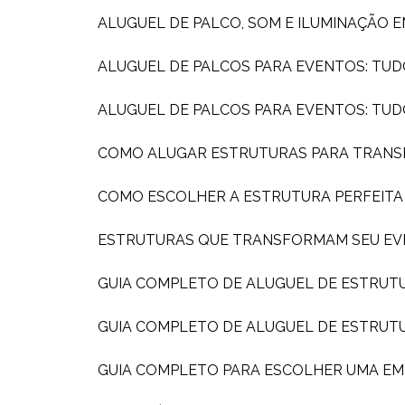
ALUGUEL DE PALCO, SOM E ILUMINAÇÃO 
ALUGUEL DE PALCOS PARA EVENTOS: TUD
ALUGUEL DE PALCOS PARA EVENTOS: TU
COMO ALUGAR ESTRUTURAS PARA TRAN
COMO ESCOLHER A ESTRUTURA PERFEIT
ESTRUTURAS QUE TRANSFORMAM SEU EV
GUIA COMPLETO DE ALUGUEL DE ESTRUT
GUIA COMPLETO DE ALUGUEL DE ESTRUT
GUIA COMPLETO PARA ESCOLHER UMA E