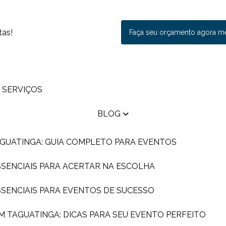
tas!
Faça seu orçamento agora 
SERVIÇOS
BLOG
AGUATINGA: GUIA COMPLETO PARA EVENTOS
ESSENCIAIS PARA ACERTAR NA ESCOLHA
ESSENCIAIS PARA EVENTOS DE SUCESSO
EM TAGUATINGA: DICAS PARA SEU EVENTO PERFEITO