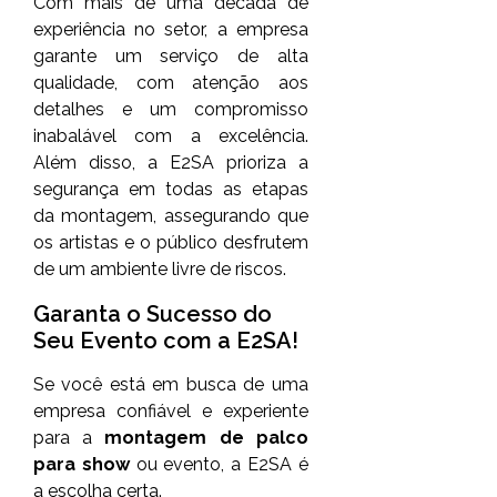
Com mais de uma década de
experiência no setor, a empresa
garante um serviço de alta
qualidade, com atenção aos
detalhes e um compromisso
inabalável com a excelência.
Além disso, a E2SA prioriza a
segurança em todas as etapas
da montagem, assegurando que
os artistas e o público desfrutem
de um ambiente livre de riscos.
Garanta o Sucesso do
Seu Evento com a E2SA!
Se você está em busca de uma
empresa confiável e experiente
para a
montagem de palco
para show
ou evento, a E2SA é
a escolha certa.