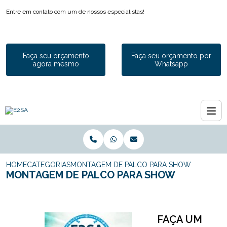
Entre em contato com um de nossos especialistas!
Faça seu orçamento
Faça seu orçamento por
agora mesmo
Whatsapp
HOME
CATEGORIAS
MONTAGEM DE PALCO PARA SHOW
MONTAGEM DE PALCO PARA SHOW
FAÇA UM