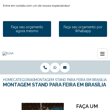
Entre em contato com um de nossos especialistas!
Faça seu orçamento
Faça seu orçamento por
agora mesmo
Whatsapp
HOME
CATEGORIAS
MONTAGEM STAND PARA FEIRA EM BRASÍLIA
MONTAGEM STAND PARA FEIRA EM BRASÍLIA
FAÇA UM