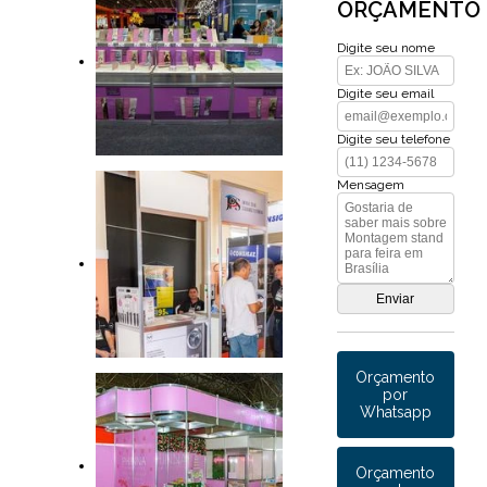
ORÇAMENTO
Digite seu nome
Digite seu email
Digite seu telefone
Mensagem
Orçamento
por
Whatsapp
Orçamento