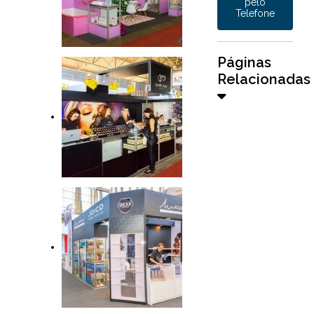
pelo
Telefone
Páginas
Relacionadas