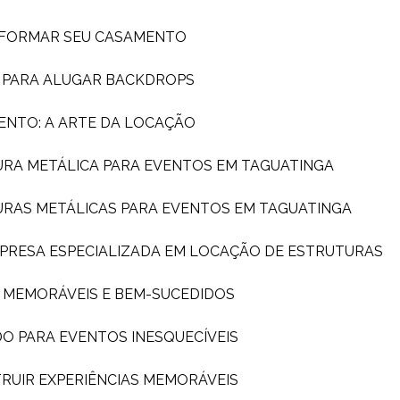
SFORMAR SEU CASAMENTO
A PARA ALUGAR BACKDROPS
ENTO: A ARTE DA LOCAÇÃO
URA METÁLICA PARA EVENTOS EM TAGUATINGA
URAS METÁLICAS PARA EVENTOS EM TAGUATINGA
MPRESA ESPECIALIZADA EM LOCAÇÃO DE ESTRUTURAS
S MEMORÁVEIS E BEM-SUCEDIDOS
DO PARA EVENTOS INESQUECÍVEIS
TRUIR EXPERIÊNCIAS MEMORÁVEIS