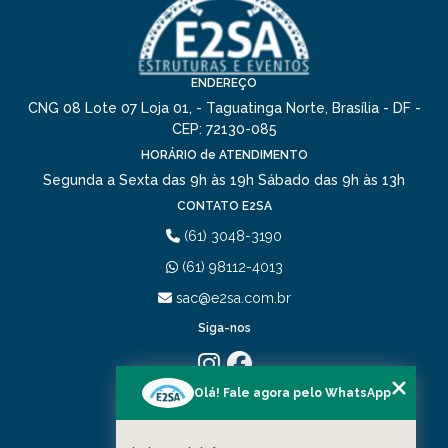
ENDEREÇO
CNG 08 Lote 07 Loja 01, - Taguatinga Norte, Brasília - DF -
CEP: 72130-085
HORÁRIO de ATENDIMENTO
Segunda a Sexta das 9h às 19h
Sábado das 9h às 13h
CONTATO E2SA
(61) 3048-3190
(61) 98112-4013
sac@e2sa.com.br
Siga-nos
Olá! Fale agora pelo WhatsApp
MENU
HOME
QUEM SOMOS